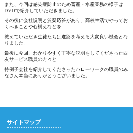
また、今回は感染症防止のため畜産・水産業務の様子は
DVDで紹介していただきました。
その後に会社説明と質疑応答があり、高校生活でやってお
くべきことや心構えなどを
教えていただき生徒たちは進路を考える大変良い機会とな
りました。
最後に今回、わかりやすく丁寧な説明をしてくださった西
友サービス職員の方々と
特例子会社を紹介してくださったハローワークの職員のみ
なさん本当にありがとうございました。
サイトマップ