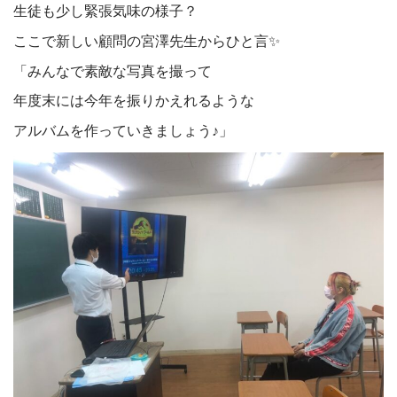
生徒も少し緊張気味の様子？
ここで新しい顧問の宮澤先生からひと言✨
「みんなで素敵な写真を撮って
年度末には今年を振りかえれるような
アルバムを作っていきましょう♪」