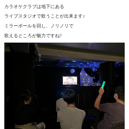
カラオケクラブは地下にある
ライブスタジオで歌うことが出来ます♪
ミラーボールを回し、ノリノリで
歌えるところが魅力ですね?