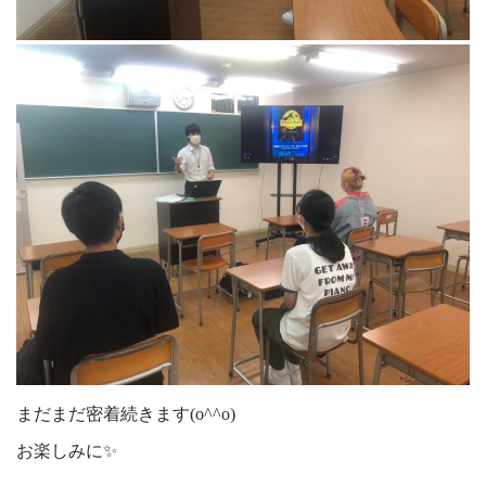
まだまだ密着続きます(o^^o)
お楽しみに✨