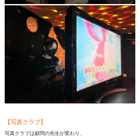
【写真クラブ】
写真クラブは顧問の先生が変わり、