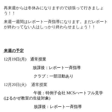
再来週からは冬休みになりますので頑張って行きましょ
う！！
来週一週間はレポート一斉指導になります。まだレポート
が終わってない人はしっかり終わらせましょう！！
来週の予定
12月19日(月) 通常授業
あああああああ
放課後：レポート一斉指導
あああああああa
クラブ：一部活動あり
12月20日(火) 通常授業
あああああああa
午後：特例子会社 MCSハートフル
見学
(はるかぜ教室の生徒対象)
あああああああ
放課後：レポート一斉指導