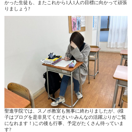
かった生徒も、またこれから1人1人の目標に向かって頑張
りましょう?
聖進学院では、スノボ教室も無事に終わりましたが、(様
子はブログを是非見てください✨みんなの活躍ぶりがご覧
になれます！)この後も行事、予定がたくさん待っていま
す?