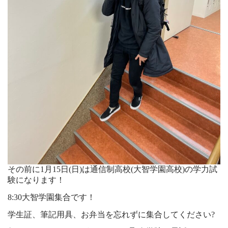
その前に1月15日(日)は通信制高校(大智学園高校)の学力試
験になります！
8:30大智学園集合です！
学生証、筆記用具、お弁当を忘れずに集合してください?