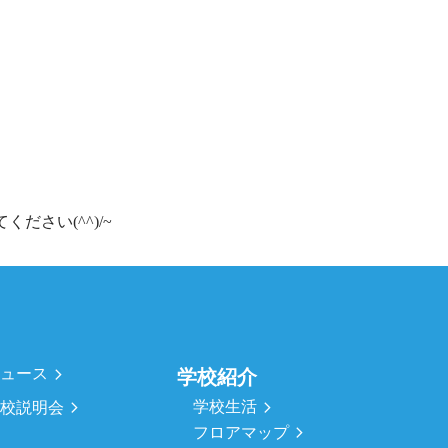
ださい(^^)/~
ニュース
学校紹介
学校生活
学校説明会
フロアマップ