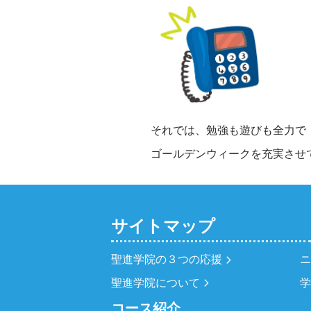
それでは、勉強も遊びも全力で
ゴールデンウィークを充実させてく
サイトマップ
聖進学院の３つの応援
聖進学院について
コース紹介