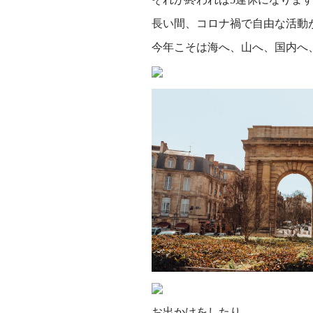
長い間、コロナ禍で自由な活動
今年こそは海へ、山へ、国内へ
お出かけをしたり、