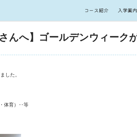
コース紹介
入学案
さんへ】ゴールデンウィークが
ぎました。
C・体育）‥等