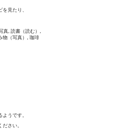
ビを見たり、
るようです。
ください。