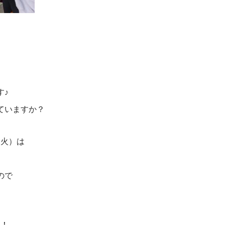
す♪
ていますか？
（火）は
ので
す！