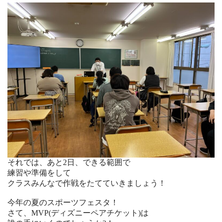
それでは、あと2日、できる範囲で
練習や準備をして
クラスみんなで作戦をたてていきましょう！
今年の夏のスポーツフェスタ！
さて、MVP(ディズニーペアチケット)は