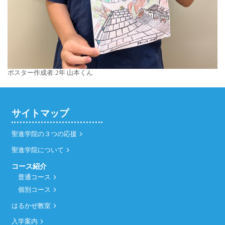
ポスター作成者:2年 山本くん
サイトマップ
聖進学院の３つの応援
聖進学院について
コース紹介
普通コース
個別コース
はるかぜ教室
入学案内