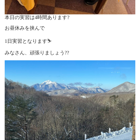
本日の実習は4時間あります?
お昼休みを挟んで
1日実習となります⛷
みなさん、頑張りましょう??