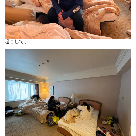
起こして、、、