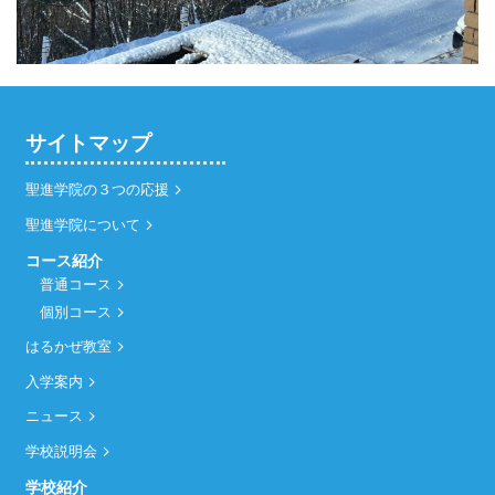
サイトマップ
聖進学院の３つの応援
聖進学院について
コース紹介
普通コース
個別コース
はるかぜ教室
入学案内
ニュース
学校説明会
学校紹介