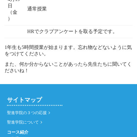
日
通常授業
（金
）
HRでクラブアンケートを取る予定です。
1年生も5時間授業が始まります。忘れ物などないように気
をつけてください。
また、何か分からないことがあったら先生たちに聞いてく
ださいね！
サイトマップ
聖進学院の３つの応援
聖進学院について
コース紹介