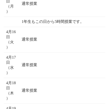
日
通常授業
（月
）
1年生もこの日から5時間授業です。
4月16
日
通常授業
（火
）
4月17
日
通常授業
（水
）
4月18
日
通常授業
（木
）
4月19