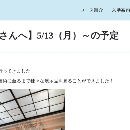
コース紹介
入学案
さんへ】5/13（月）～の予定
行ってきました。
技術に至るまで様々な展示品を見ることができました！