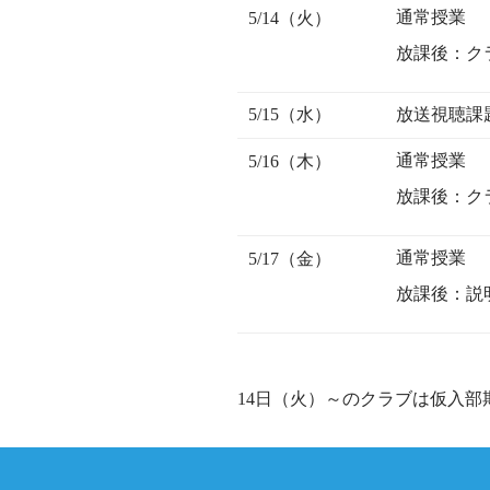
通常授業
5/14（火）
放課後：ク
5/15（水）
放送視聴課
通常授業
5/16（木）
放課後：ク
通常授業
5/17（金）
放課後：説
14日（火）～のクラブは仮入