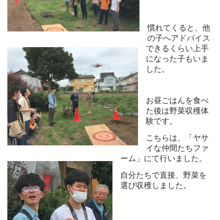
慣れてくると、他
の子へアドバイス
できるくらい上手
になった子もいま
した。
お昼ごはんを食べ
た後は野菜収穫体
験です。
こちらは、「ヤサ
イな仲間たちファ
ーム」にて行いました。
自分たちで直接、野菜を
選び収穫しました。