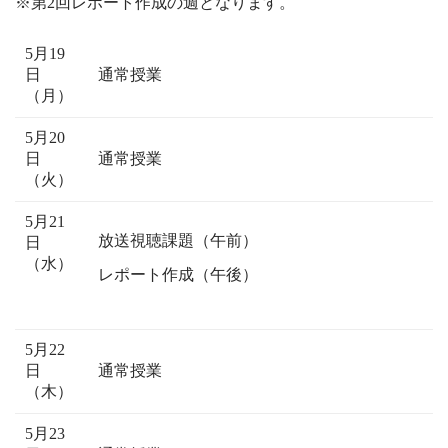
※第2回レポート作成の週となります。
5月19
日
通常授業
（月）
5月20
日
通常授業
（火）
5月21
放送視聴課題（午前）
日
（水）
レポート作成（午後）
5月22
日
通常授業
（木）
5月23