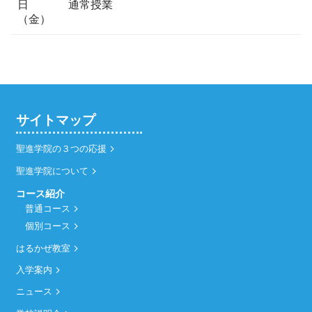
日
通常授業
（金）
サイトマップ
聖進学院の３つの応援
聖進学院について
コース紹介
普通コース
個別コース
はるかぜ教室
入学案内
ニュース