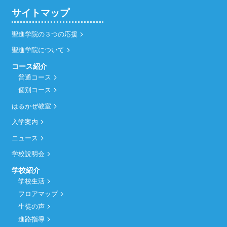
サイトマップ
聖進学院の３つの応援
聖進学院について
コース紹介
普通コース
個別コース
はるかぜ教室
入学案内
ニュース
学校説明会
学校紹介
学校生活
フロアマップ
生徒の声
進路指導