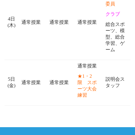
委員
クラブ
4日
通常授業
通常授業
通常授業
総合スポ
(木)
ーツ、模
型、総合
学習、ゲ
ーム
通常授業
★1・2
5日
説明会ス
限 スポ
通常授業
通常授業
(金)
タッフ
ーツ大会
練習