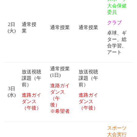
大会保健
委員
クラブ
2日
通常授
通常授業
通常授業
(火)
業
卓球、ギ
ター、総
合学習、
アート
通常授業
放送視聴
放送視聴
(1日)
課題（午
課題（午
前）
前）
進路ガイ
3日
ダンス
進路ガイ
進路ガイ
(水)
（午
ダンス
ダンス
後）
（午後）
（午後）
※希望者
スポーツ
大会実行