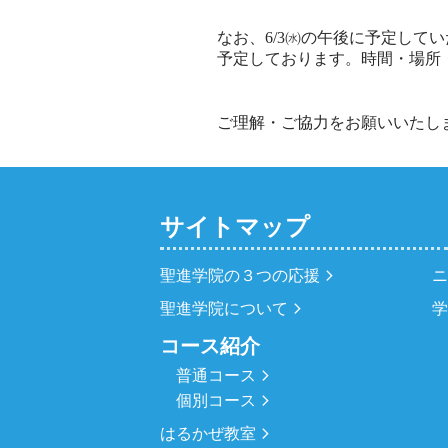
なお、6/3㈬の午後に予定して
予定しております。時間・場所
ご理解・ご協力をお願いいたし
サイトマップ
聖進学院の３つの応援
聖進学院について
コース紹介
普通コース
個別コース
はるかぜ教室