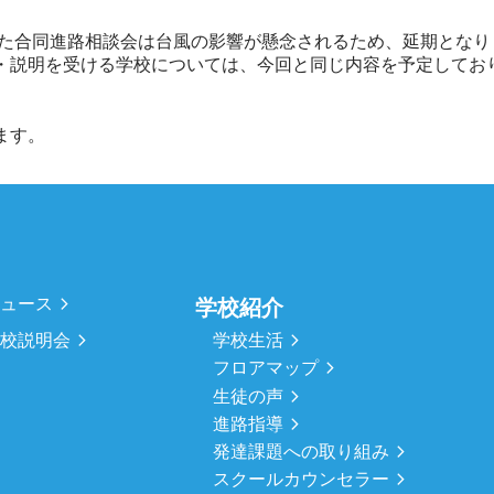
いた合同進路相談会は台風の影響が懸念されるため、延期となりま
・説明を受ける学校については、今回と同じ内容を予定してお
ます。
ニュース
学校紹介
学校生活
学校説明会
フロアマップ
生徒の声
進路指導
発達課題への取り組み
スクールカウンセラー