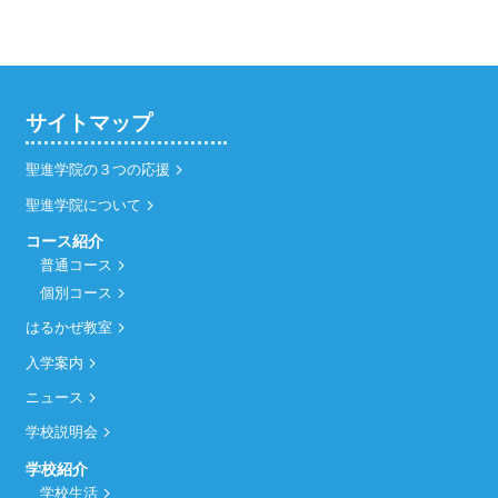
サイトマップ
聖進学院の３つの応援
聖進学院について
コース紹介
普通コース
個別コース
はるかぜ教室
入学案内
ニュース
学校説明会
学校紹介
学校生活