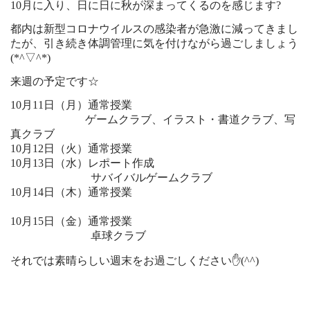
10月に入り、日に日に秋が深まってくるのを感じます?
都内は新型コロナウイルスの感染者が急激に減ってきまし
たが、引き続き体調管理に気を付けながら過ごしましょう
(*^▽^*)
来週の予定です☆
10月11日（月）通常授業
あああ ああ
ゲームクラブ、イラスト・書道クラブ、写
真クラブ
10月12日（火）通常授業
10月13日（水）レポート作成
あああああああ
サバイバルゲームクラブ
10月14日（木）通常授業
あああああああ
柔道クラブ、カラ
オケクラブ
ああああああ
10月15日（金）通常授業
あああああああ
卓球クラブ
それでは素晴らしい週末をお過ごしください✋(^^)
あああああああ卓球クラブ