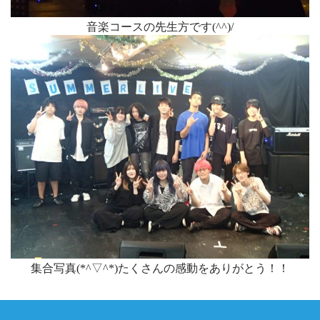
音楽コースの先生方です(^^)/
集合写真(*^▽^*)たくさんの感動をありがとう！！