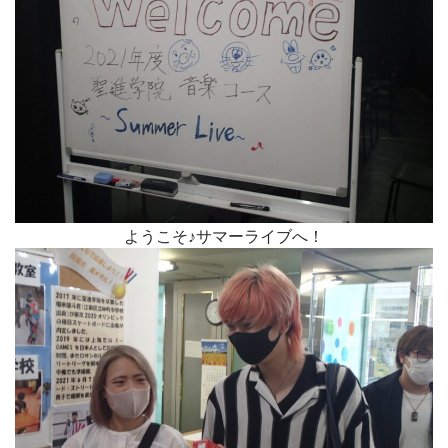
ようこそ♪サマーライブへ！