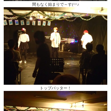
間もなく始まりで～す(^^♪
トップバッター！