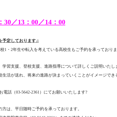
：30／13：00／14：00
を予定しております♫
学校1・2年生や転入を考えている高校生もご予約を承っており
、学習支援、登校支援、進路指導について詳しくご説明いたし
校生活が送れ、将来の進路が決まっていくことがイメージでき
電話（03-5642-2361）にてお願いいたします?
の方は、平日随時ご予約を承っております。