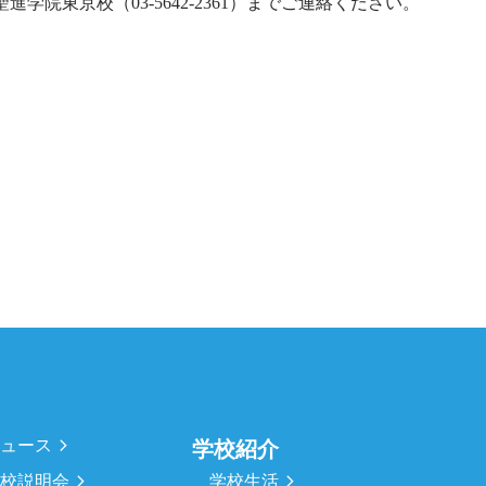
学院東京校（03-5642-2361）までご連絡ください。
ニュース
学校紹介
学校生活
学校説明会