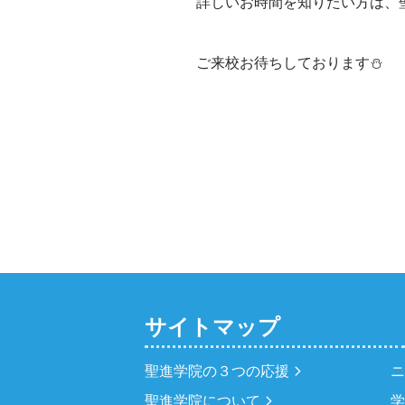
詳しいお時間を知りたい方は、聖進
ご来校お待ちしております⛄
サイトマップ
聖進学院の３つの応援
聖進学院について