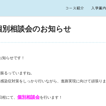
コース紹介
入学案
）個別相談会のお知らせ
お知らせです！
を振るっていますね。
ナ感染症対策をしっかり行いながら、進路実現に向けて頑張りま
個別相談会
日程にて、
を行います！