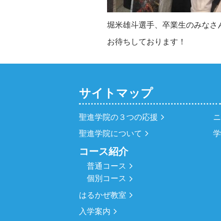
堀米雄斗選手、卒業生のみなさ
お待ちしております！
サイトマップ
聖進学院の３つの応援
聖進学院について
コース紹介
普通コース
個別コース
はるかぜ教室
入学案内