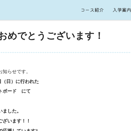
コース紹介
入学案
おめでとうございます！
お知らせです。
5日（日）に行われた
ートボード にて
いました。
ございます！！
で応援しています?