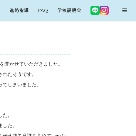
内
進路指導
FAQ
学校説明会
話を聞かせていただきました。
されたそうです。
ってしまいました。
した。
ました。
を伝え防災意識を高めていかな