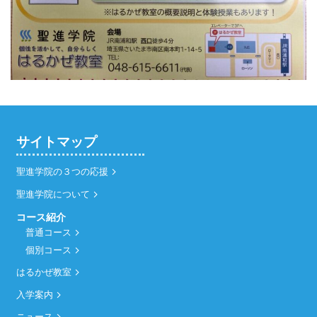
サイトマップ
聖進学院の３つの応援
聖進学院について
コース紹介
普通コース
個別コース
はるかぜ教室
入学案内