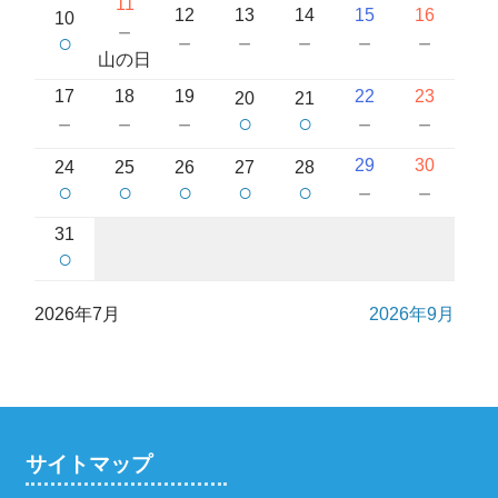
11
12
13
14
15
16
10
－
○
－
－
－
－
－
山の日
17
18
19
22
23
20
21
○
○
－
－
－
－
－
29
30
24
25
26
27
28
○
○
○
○
○
－
－
31
○
2026年7月
2026年9月
サイトマップ